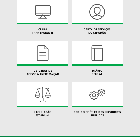
CEARÁ
CARTA DE SERVIÇOS
TRANSPARENTE
DO CIDADÃO
LEI GERAL DE
DIÁRIO
ACESSO À INFORMAÇÃO
OFICIAL
LEGISLAÇÃO
CÓDIGO DE ÉTICA DOS SERVIDORES
ESTADUAL
PÚBLICOS