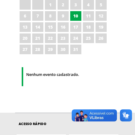
1
2
3
4
5
6
7
8
9
10
11
12
13
14
15
16
17
18
19
20
21
22
23
24
25
26
27
28
29
30
31
Nenhum evento cadastrado.
ACESSO RÁPIDO