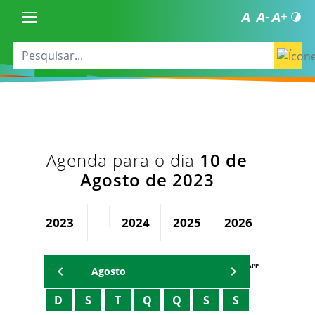
Agenda para o dia
10 de
Agosto de 2023
2023
2024
2025
2026
AGENDA PAPP
Agosto
D
S
T
Q
Q
S
S