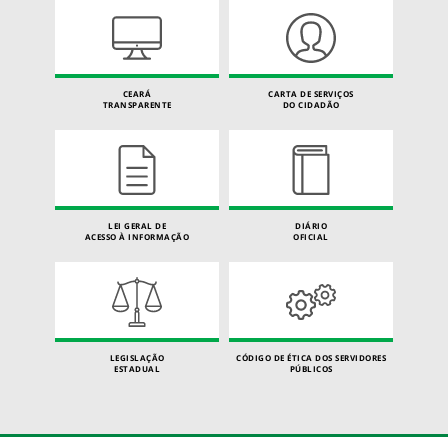
CEARÁ
CARTA DE SERVIÇOS
TRANSPARENTE
DO CIDADÃO
LEI GERAL DE
DIÁRIO
ACESSO À INFORMAÇÃO
OFICIAL
LEGISLAÇÃO
CÓDIGO DE ÉTICA DOS SERVIDORES
ESTADUAL
PÚBLICOS