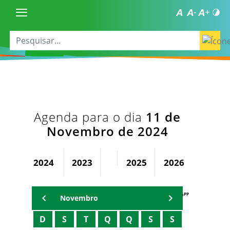
Agenda para o dia
11 de
Novembro de 2024
2024
2023
2025
2026
AGENDA PAPP
Novembro
D
S
T
Q
Q
S
S