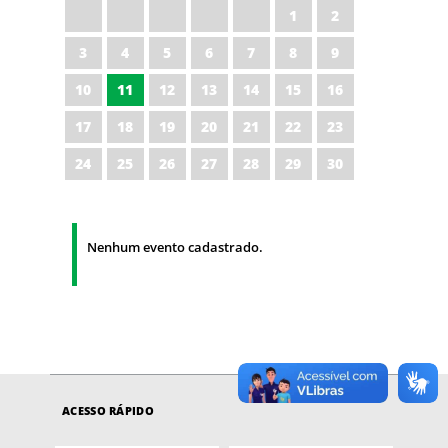
1
2
3
4
5
6
7
8
9
10
11
12
13
14
15
16
17
18
19
20
21
22
23
24
25
26
27
28
29
30
Nenhum evento cadastrado.
ACESSO RÁPIDO