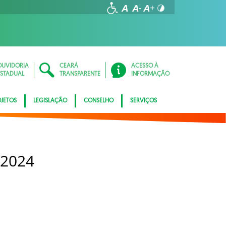
OUVIDORIA
CEARÁ
ACESSO À
ESTADUAL
TRANSPARENTE
INFORMAÇÃO
JETOS
LEGISLAÇÃO
CONSELHO
SERVIÇOS
 2024