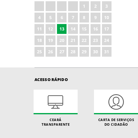
1
2
3
4
5
6
7
8
9
10
11
12
13
14
15
16
17
18
19
20
21
22
23
24
25
26
27
28
29
30
31
ACESSO RÁPIDO
CEARÁ
CARTA DE SERVIÇOS
TRANSPARENTE
DO CIDADÃO