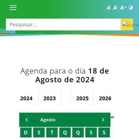
Agenda para o dia
18 de
Agosto de 2024
2024
2023
2025
2026
AGENDA PAPP
Agosto
D
S
T
Q
Q
S
S