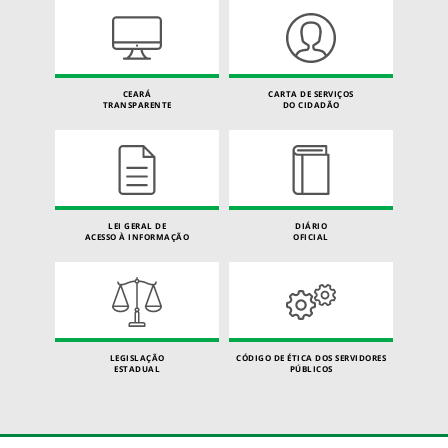
CEARÁ
CARTA DE SERVIÇOS
TRANSPARENTE
DO CIDADÃO
LEI GERAL DE
DIÁRIO
ACESSO À INFORMAÇÃO
OFICIAL
LEGISLAÇÃO
CÓDIGO DE ÉTICA DOS SERVIDORES
ESTADUAL
PÚBLICOS