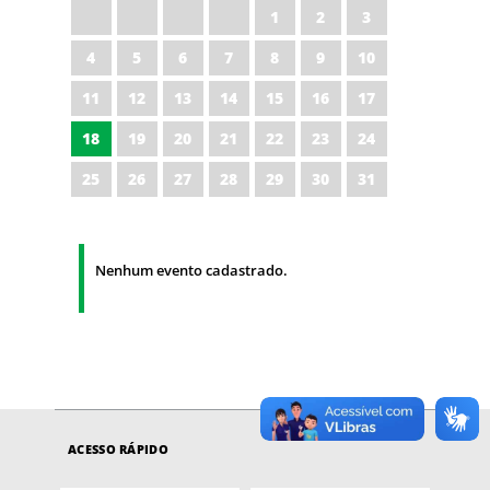
1
2
3
4
5
6
7
8
9
10
11
12
13
14
15
16
17
18
19
20
21
22
23
24
25
26
27
28
29
30
31
Nenhum evento cadastrado.
ACESSO RÁPIDO