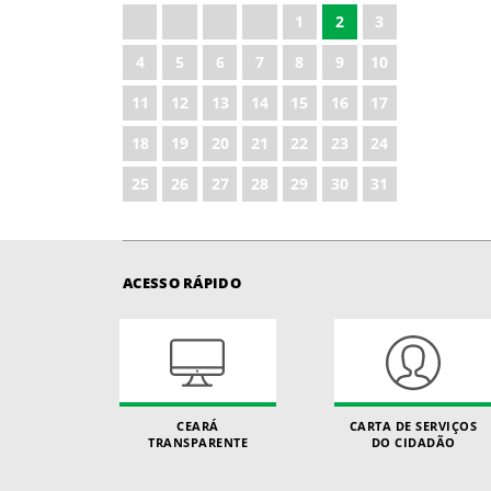
1
2
3
4
5
6
7
8
9
10
11
12
13
14
15
16
17
18
19
20
21
22
23
24
25
26
27
28
29
30
31
ACESSO RÁPIDO
CEARÁ
CARTA DE SERVIÇOS
TRANSPARENTE
DO CIDADÃO