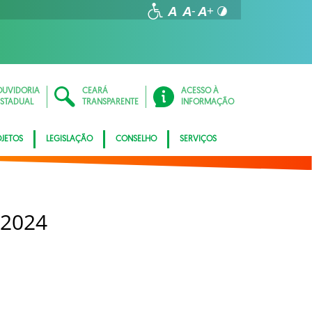
OUVIDORIA
CEARÁ
ACESSO À
ESTADUAL
TRANSPARENTE
INFORMAÇÃO
JETOS
LEGISLAÇÃO
CONSELHO
SERVIÇOS
 2024