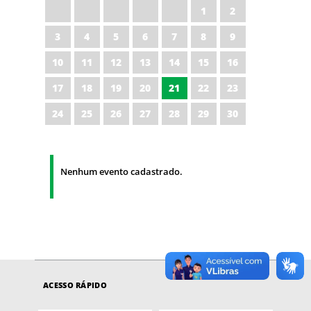
1
2
3
4
5
6
7
8
9
10
11
12
13
14
15
16
17
18
19
20
21
22
23
24
25
26
27
28
29
30
Nenhum evento cadastrado.
ACESSO RÁPIDO