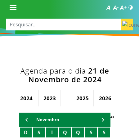
Agenda para o dia
21 de
Novembro de 2024
2024
2023
2025
2026
AGENDA PAPP
Novembro
D
S
T
Q
Q
S
S