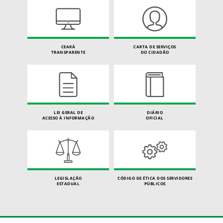
CEARÁ
CARTA DE SERVIÇOS
TRANSPARENTE
DO CIDADÃO
LEI GERAL DE
DIÁRIO
ACESSO À INFORMAÇÃO
OFICIAL
LEGISLAÇÃO
CÓDIGO DE ÉTICA DOS SERVIDORES
ESTADUAL
PÚBLICOS