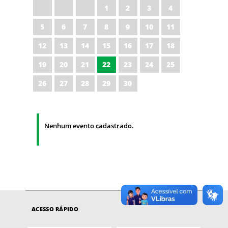
1
2
3
4
5
6
7
8
9
10
11
12
13
14
15
16
17
18
19
20
21
22
23
24
25
26
27
28
29
30
Nenhum evento cadastrado.
ACESSO RÁPIDO