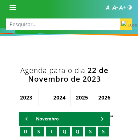
Agenda para o dia
22 de
Novembro de 2023
2023
2024
2025
2026
AGENDA PAPP
Novembro
D
S
T
Q
Q
S
S