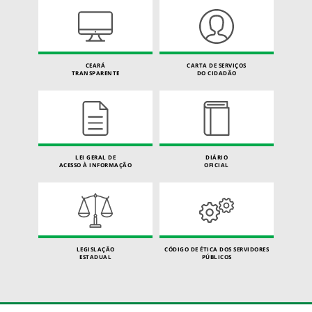
CEARÁ
CARTA DE SERVIÇOS
TRANSPARENTE
DO CIDADÃO
LEI GERAL DE
DIÁRIO
ACESSO À INFORMAÇÃO
OFICIAL
LEGISLAÇÃO
CÓDIGO DE ÉTICA DOS SERVIDORES
ESTADUAL
PÚBLICOS