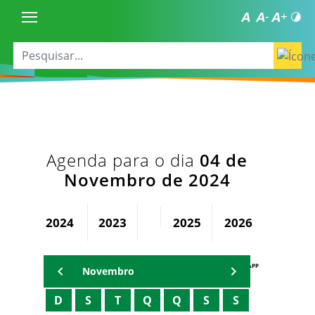
Agenda para o dia
04 de
Novembro de 2024
2024
2023
2025
2026
AGENDA PAPP
Novembro
D
S
T
Q
Q
S
S