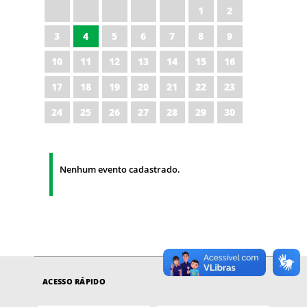
1
2
3
4
5
6
7
8
9
10
11
12
13
14
15
16
17
18
19
20
21
22
23
24
25
26
27
28
29
30
Nenhum evento cadastrado.
ACESSO RÁPIDO