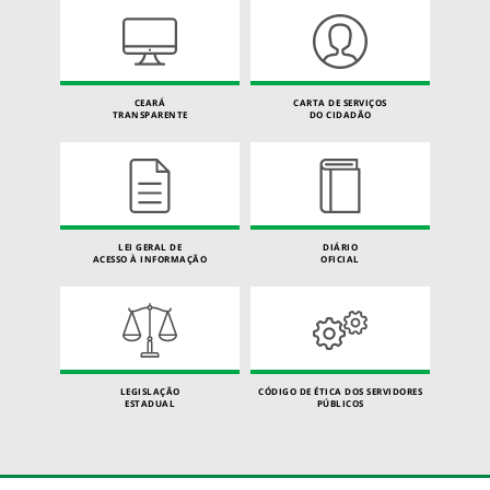
CEARÁ
CARTA DE SERVIÇOS
TRANSPARENTE
DO CIDADÃO
LEI GERAL DE
DIÁRIO
ACESSO À INFORMAÇÃO
OFICIAL
LEGISLAÇÃO
CÓDIGO DE ÉTICA DOS SERVIDORES
ESTADUAL
PÚBLICOS