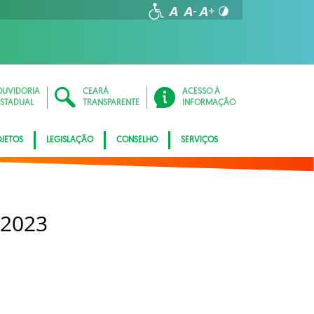
OUVIDORIA
CEARÁ
ACESSO À
ESTADUAL
TRANSPARENTE
INFORMAÇÃO
JETOS
LEGISLAÇÃO
CONSELHO
SERVIÇOS
 2023