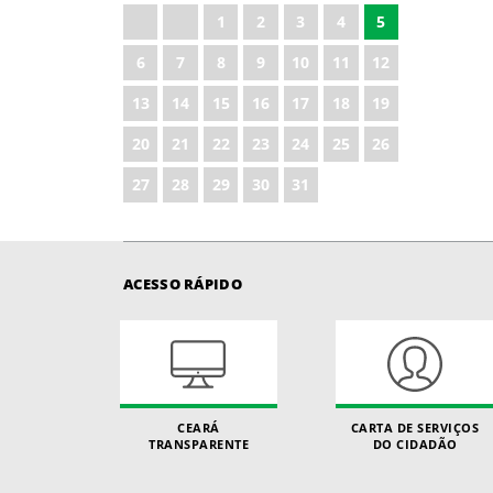
1
2
3
4
5
6
7
8
9
10
11
12
13
14
15
16
17
18
19
20
21
22
23
24
25
26
27
28
29
30
31
ACESSO RÁPIDO
CEARÁ
CARTA DE SERVIÇOS
TRANSPARENTE
DO CIDADÃO