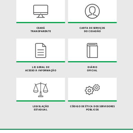
CEARÁ
CARTA DE SERVIÇOS
TRANSPARENTE
DO CIDADÃO
LEI GERAL DE
DIÁRIO
ACESSO À INFORMAÇÃO
OFICIAL
LEGISLAÇÃO
CÓDIGO DE ÉTICA DOS SERVIDORES
ESTADUAL
PÚBLICOS