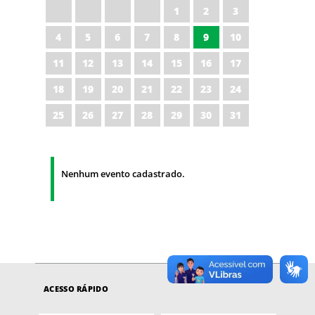
1
2
3
4
5
6
7
8
9
10
11
12
13
14
15
16
17
18
19
20
21
22
23
24
25
26
27
28
29
30
31
Nenhum evento cadastrado.
ACESSO RÁPIDO