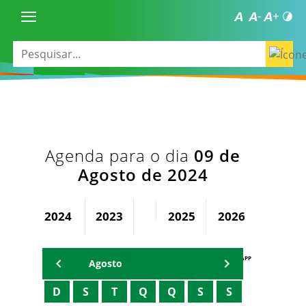
Agenda para o dia
09 de
Agosto de 2024
2024
2023
2025
2026
AGENDA PAPP
Agosto
D
S
T
Q
Q
S
S