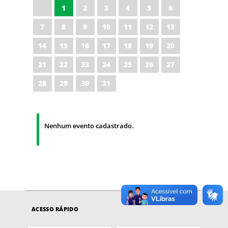
1
2
3
4
5
6
7
8
9
10
11
12
13
14
15
16
17
18
19
20
21
22
23
24
25
26
27
28
29
30
31
Nenhum evento cadastrado.
ACESSO RÁPIDO