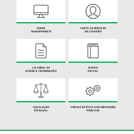
CEARÁ
CARTA DE SERVIÇOS
TRANSPARENTE
DO CIDADÃO
LEI GERAL DE
DIÁRIO
ACESSO À INFORMAÇÃO
OFICIAL
LEGISLAÇÃO
CÓDIGO DE ÉTICA DOS SERVIDORES
ESTADUAL
PÚBLICOS