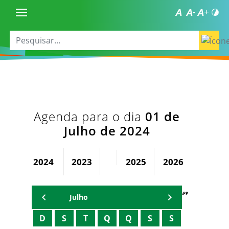
Agenda para o dia
01 de
Julho de 2024
2024
2023
2025
2026
AGENDA PAPP
Julho
D
S
T
Q
Q
S
S