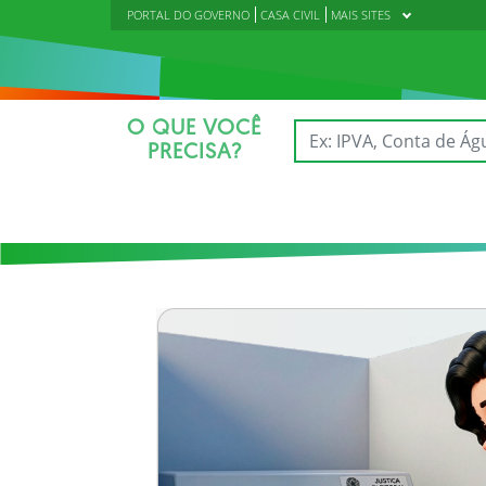
PORTAL DO GOVERNO
CASA CIVIL
MAIS SITES
O QUE VOCÊ
PRECISA?