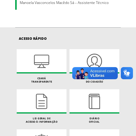
Manoela Vasconcelos Macêdo Sá – Assistente Técnico
ACESSO RÁPIDO
CEARÁ
CARTA DE SERVIÇOS
TRANSPARENTE
DO CIDADÃO
LEI GERAL DE
DIÁRIO
ACESSO À INFORMAÇÃO
OFICIAL