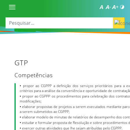
GTP
Competências
•
propor ao CGPPP a definição dos serviços prioritários para a e
critérios para a análise da conveniência e oportunidade de contrataç
•
propor ao CGPPP os procedimentos para celebração dos contratos d
modificações;
•
elaborar propostas de projetos a serem executados mediante parceri
a serem submetidos ao CGPPP;
•
elaborar modelo de minutas de relatórios de desempenho dos contra
•
estudar e formular proposta de Resolução e sobre procedimentos 
•
exercer outras atividades que lhe sejam atribuídas pelo CGPPP.