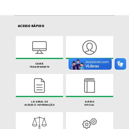
ACESSO RÁPIDO
CEARÁ
CARTA DE SERVIÇOS
TRANSPARENTE
DO CIDADÃO
LEI GERAL DE
DIÁRIO
ACESSO À INFORMAÇÃO
OFICIAL