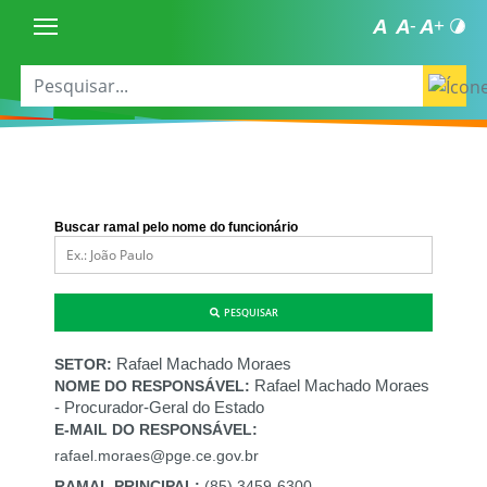
Buscar ramal pelo nome do funcionário
PESQUISAR
Rafael Machado Moraes
SETOR:
Rafael Machado Moraes
NOME DO RESPONSÁVEL:
- Procurador-Geral do Estado
E-MAIL DO RESPONSÁVEL:
rafael.moraes@pge.ce.gov.br
RAMAL PRINCIPAL:
(85) 3459-6300