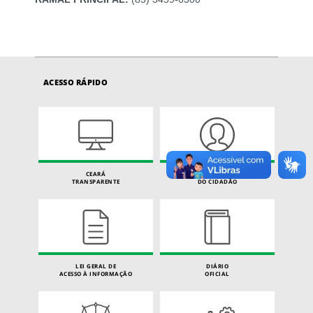
ACESSO RÁPIDO
CEARÁ
CARTA DE SERVIÇOS
TRANSPARENTE
DO CIDADÃO
LEI GERAL DE
DIÁRIO
ACESSO À INFORMAÇÃO
OFICIAL