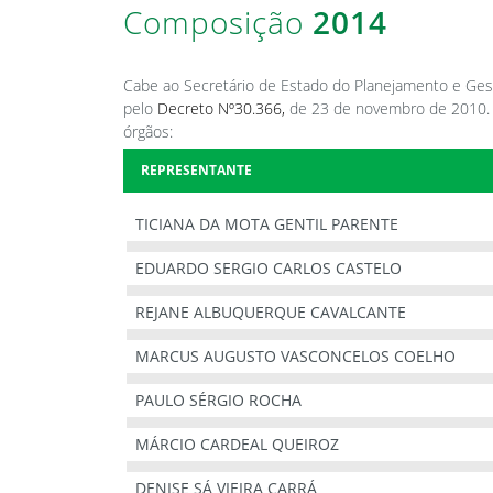
Composição
2014
Cabe ao Secretário de Estado do Planejamento e Ges
pelo
Decreto Nº30.366,
de 23 de novembro de 2010. O
órgãos:
REPRESENTANTE
TICIANA DA MOTA GENTIL PARENTE
EDUARDO SERGIO CARLOS CASTELO
REJANE ALBUQUERQUE CAVALCANTE
MARCUS AUGUSTO VASCONCELOS COELHO
PAULO SÉRGIO ROCHA
MÁRCIO CARDEAL QUEIROZ
DENISE SÁ VIEIRA CARRÁ