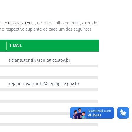
o
Decreto Nº29.801
, de 10 de julho de 2009, alterado
 e respectivo suplente de cada um dos seguintes
E-MAIL
ticiana.gentil@seplag.ce.gov.br
rejane.cavalcante@seplag.ce.gov.br