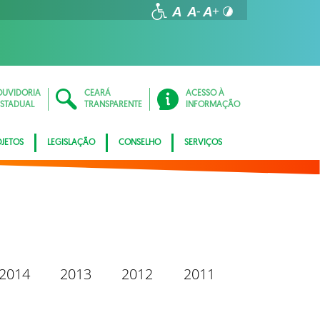
OUVIDORIA
CEARÁ
ACESSO À
ESTADUAL
TRANSPARENTE
INFORMAÇÃO
JETOS
LEGISLAÇÃO
CONSELHO
SERVIÇOS
2014
2013
2012
2011