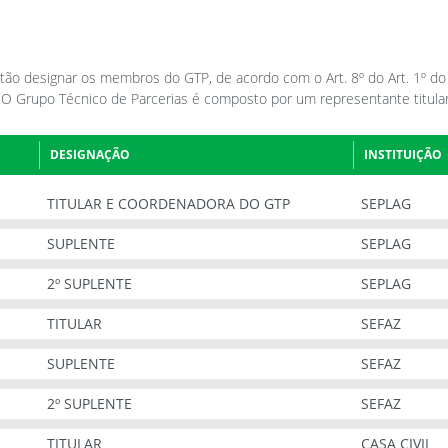
tão designar os membros do GTP, de acordo com o Art. 8º do Art. 1º d
 Grupo Técnico de Parcerias é composto por um representante titular
DESIGNAÇÃO
INSTITUIÇÃO
TITULAR E COORDENADORA DO GTP
SEPLAG
SUPLENTE
SEPLAG
2º SUPLENTE
SEPLAG
TITULAR
SEFAZ
SUPLENTE
SEFAZ
2º SUPLENTE
SEFAZ
TITULAR
CASA CIVIL