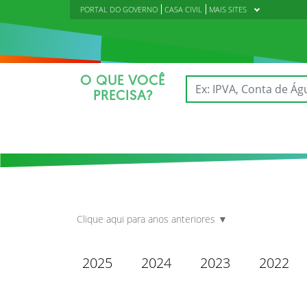
PORTAL DO GOVERNO
CASA CIVIL
MAIS SITES
O QUE VOCÊ
PRECISA?
Clique aqui para anos anteriores ▼
2025
2024
2023
2022