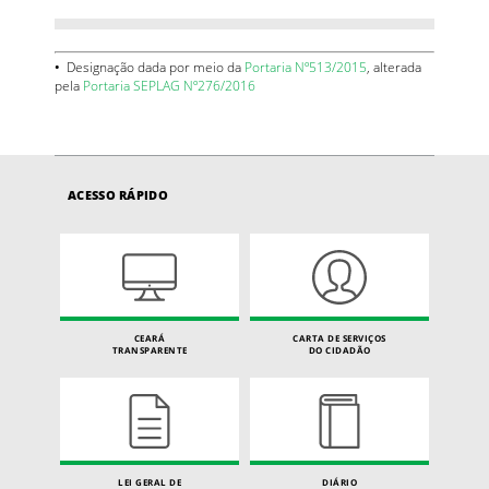
•
Designação dada por meio da
Portaria Nº513/2015
, alterada
pela
Portaria SEPLAG Nº276/2016
ACESSO RÁPIDO
CEARÁ
CARTA DE SERVIÇOS
TRANSPARENTE
DO CIDADÃO
LEI GERAL DE
DIÁRIO