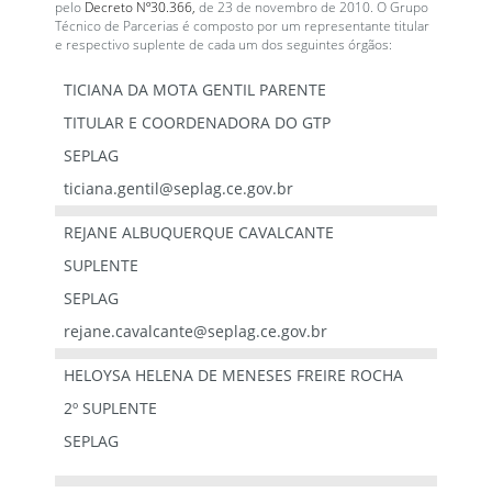
pelo
Decreto Nº30.366,
de 23 de novembro de 2010. O Grupo
Técnico de Parcerias é composto por um representante titular
e respectivo suplente de cada um dos seguintes órgãos:
TICIANA DA MOTA GENTIL PARENTE
TITULAR E COORDENADORA DO GTP
SEPLAG
ticiana.gentil@seplag.ce.gov.br
REJANE ALBUQUERQUE CAVALCANTE
SUPLENTE
SEPLAG
rejane.cavalcante@seplag.ce.gov.br
HELOYSA HELENA DE MENESES FREIRE ROCHA
2º SUPLENTE
SEPLAG