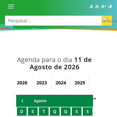
Agenda para o dia
11 de
Agosto de 2026
2026
2023
2024
2025
AGENDA PAPP
Agosto
D
S
T
Q
Q
S
S