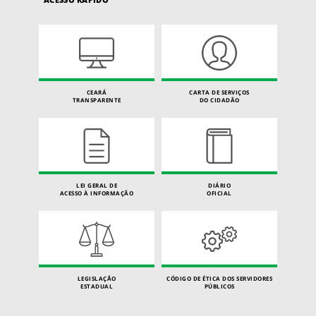
CEARÁ
CARTA DE SERVIÇOS
TRANSPARENTE
DO CIDADÃO
LEI GERAL DE
DIÁRIO
ACESSO À INFORMAÇÃO
OFICIAL
LEGISLAÇÃO
CÓDIGO DE ÉTICA DOS SERVIDORES
ESTADUAL
PÚBLICOS