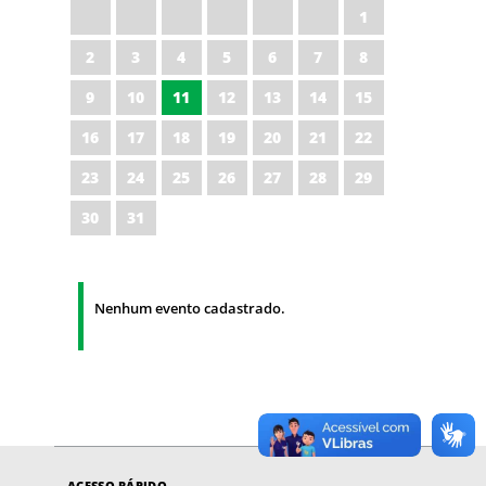
1
2
3
4
5
6
7
8
9
10
11
12
13
14
15
16
17
18
19
20
21
22
23
24
25
26
27
28
29
30
31
Nenhum evento cadastrado.
ACESSO RÁPIDO