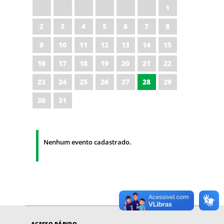
1
2
3
4
5
6
7
8
9
10
11
12
13
14
15
16
17
18
19
20
21
22
23
24
25
26
27
28
29
30
31
Nenhum evento cadastrado.
ACESSO RÁPIDO