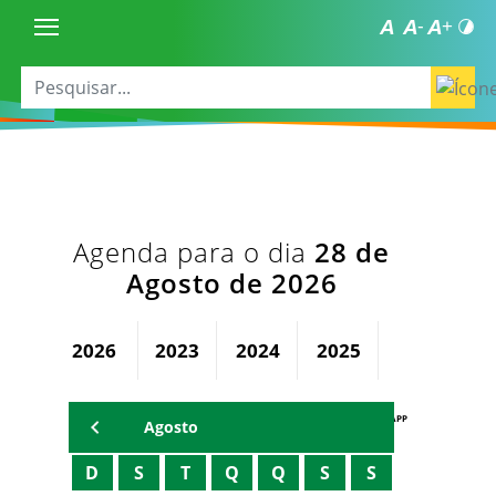
Agenda para o dia
28 de
Agosto de 2026
2026
2023
2024
2025
AGENDA PAPP
Agosto
D
S
T
Q
Q
S
S