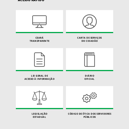
CEARÁ
CARTA DE SERVIÇOS
TRANSPARENTE
DO CIDADÃO
LEI GERAL DE
DIÁRIO
ACESSO À INFORMAÇÃO
OFICIAL
LEGISLAÇÃO
CÓDIGO DE ÉTICA DOS SERVIDORES
ESTADUAL
PÚBLICOS