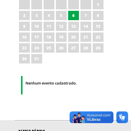
1
2
3
4
5
6
7
8
9
10
11
12
13
14
15
16
17
18
19
20
21
22
23
24
25
26
27
28
29
30
31
Nenhum evento cadastrado.
ACESSO RÁPIDO