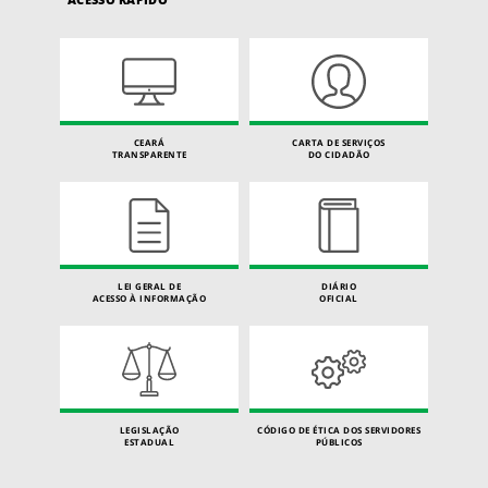
CEARÁ
CARTA DE SERVIÇOS
TRANSPARENTE
DO CIDADÃO
LEI GERAL DE
DIÁRIO
ACESSO À INFORMAÇÃO
OFICIAL
LEGISLAÇÃO
CÓDIGO DE ÉTICA DOS SERVIDORES
ESTADUAL
PÚBLICOS