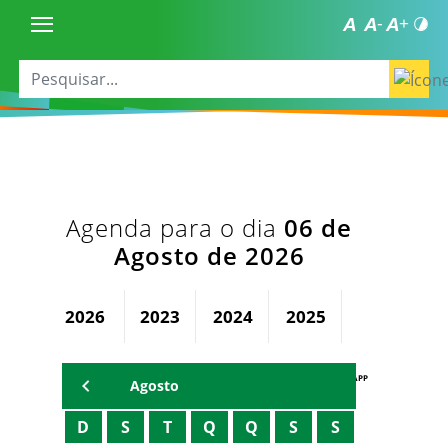
Agenda para o dia
06 de
Agosto de 2026
2026
2023
2024
2025
AGENDA PAPP
Agosto
D
S
T
Q
Q
S
S