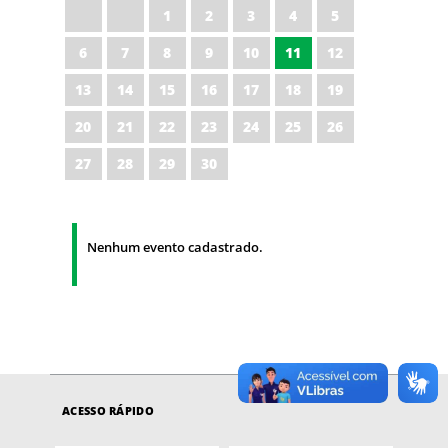
1
2
3
4
5
6
7
8
9
10
11
12
13
14
15
16
17
18
19
20
21
22
23
24
25
26
27
28
29
30
Nenhum evento cadastrado.
ACESSO RÁPIDO