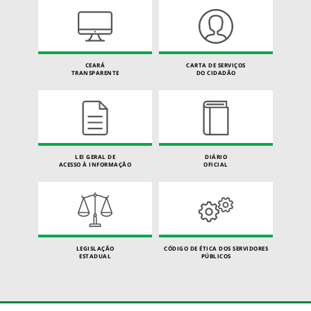
CEARÁ
CARTA DE SERVIÇOS
TRANSPARENTE
DO CIDADÃO
LEI GERAL DE
DIÁRIO
ACESSO À INFORMAÇÃO
OFICIAL
LEGISLAÇÃO
CÓDIGO DE ÉTICA DOS SERVIDORES
ESTADUAL
PÚBLICOS