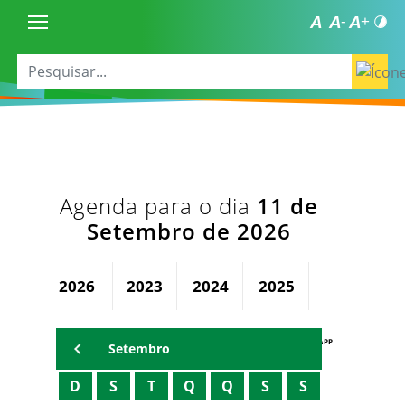
Agenda para o dia
11 de
Setembro de 2026
2026
2023
2024
2025
AGENDA PAPP
Setembro
D
S
T
Q
Q
S
S