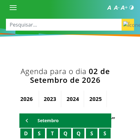
Agenda para o dia
02 de
Setembro de 2026
2026
2023
2024
2025
AGENDA PAPP
Setembro
D
S
T
Q
Q
S
S