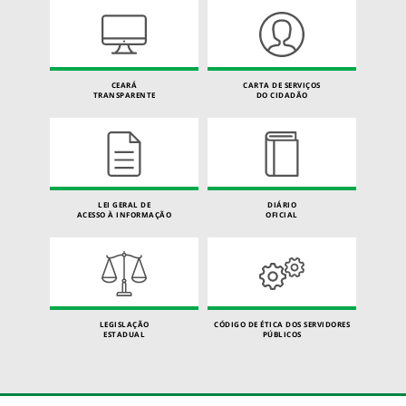
CEARÁ
CARTA DE SERVIÇOS
TRANSPARENTE
DO CIDADÃO
LEI GERAL DE
DIÁRIO
ACESSO À INFORMAÇÃO
OFICIAL
LEGISLAÇÃO
CÓDIGO DE ÉTICA DOS SERVIDORES
ESTADUAL
PÚBLICOS