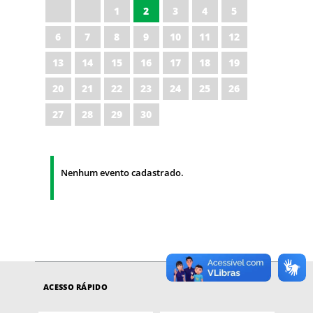
1
2
3
4
5
6
7
8
9
10
11
12
13
14
15
16
17
18
19
20
21
22
23
24
25
26
27
28
29
30
Nenhum evento cadastrado.
ACESSO RÁPIDO