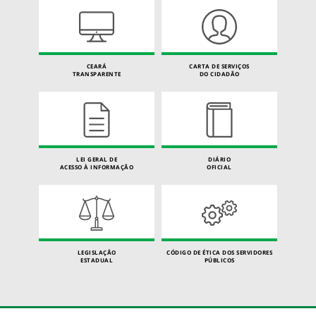
CEARÁ
CARTA DE SERVIÇOS
TRANSPARENTE
DO CIDADÃO
LEI GERAL DE
DIÁRIO
ACESSO À INFORMAÇÃO
OFICIAL
LEGISLAÇÃO
CÓDIGO DE ÉTICA DOS SERVIDORES
ESTADUAL
PÚBLICOS