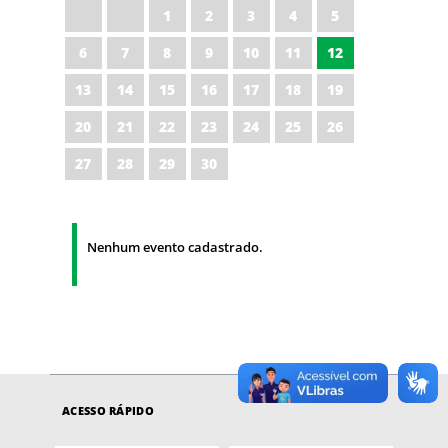
1
2
3
4
5
6
7
8
9
10
11
12
13
14
15
16
17
18
19
20
21
22
23
24
25
26
27
28
29
30
Nenhum evento cadastrado.
ACESSO RÁPIDO