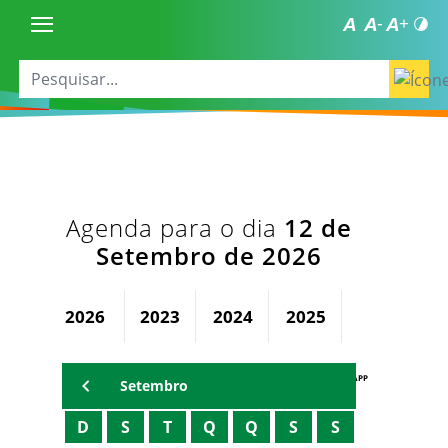
Agenda para o dia
12 de
Setembro de 2026
2026
2023
2024
2025
AGENDA PAPP
Setembro
D
S
T
Q
Q
S
S