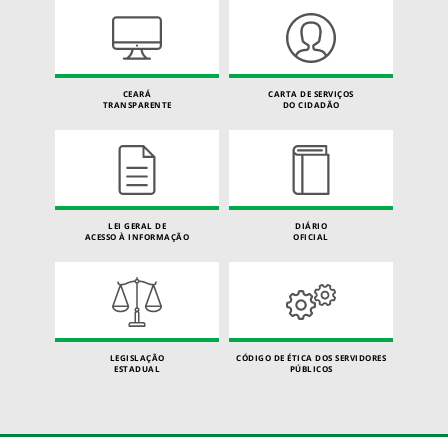
CEARÁ
CARTA DE SERVIÇOS
TRANSPARENTE
DO CIDADÃO
LEI GERAL DE
DIÁRIO
ACESSO À INFORMAÇÃO
OFICIAL
LEGISLAÇÃO
CÓDIGO DE ÉTICA DOS SERVIDORES
ESTADUAL
PÚBLICOS