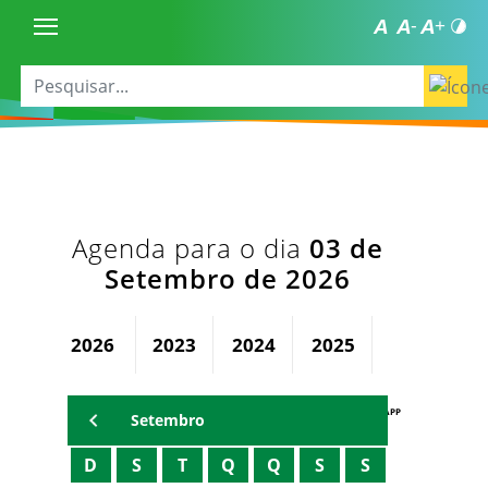
Agenda para o dia
03 de
Setembro de 2026
2026
2023
2024
2025
AGENDA PAPP
Setembro
D
S
T
Q
Q
S
S