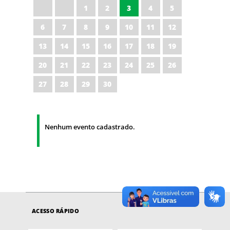
1
2
3
4
5
6
7
8
9
10
11
12
13
14
15
16
17
18
19
20
21
22
23
24
25
26
27
28
29
30
Nenhum evento cadastrado.
ACESSO RÁPIDO