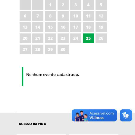
1
2
3
4
5
6
7
8
9
10
11
12
13
14
15
16
17
18
19
20
21
22
23
24
25
26
27
28
29
30
Nenhum evento cadastrado.
ACESSO RÁPIDO