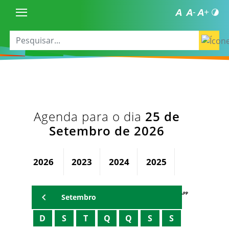
Agenda para o dia
25 de
Setembro de 2026
2026
2023
2024
2025
AGENDA PAPP
Setembro
D
S
T
Q
Q
S
S