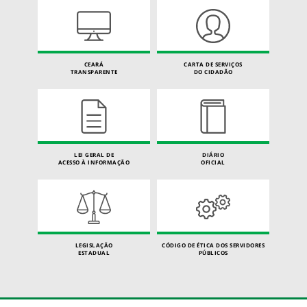
CEARÁ
CARTA DE SERVIÇOS
TRANSPARENTE
DO CIDADÃO
LEI GERAL DE
DIÁRIO
ACESSO À INFORMAÇÃO
OFICIAL
LEGISLAÇÃO
CÓDIGO DE ÉTICA DOS SERVIDORES
ESTADUAL
PÚBLICOS