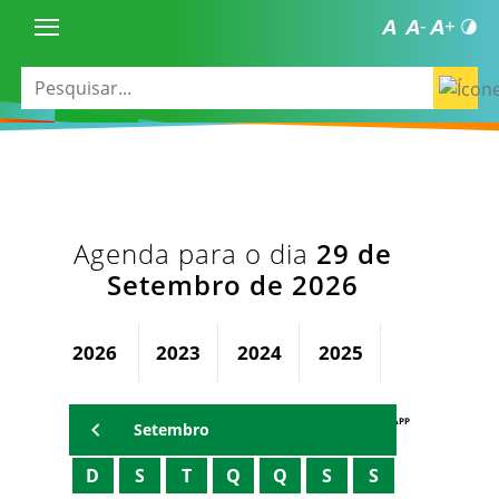
Agenda para o dia
29 de
Setembro de 2026
2026
2023
2024
2025
AGENDA PAPP
Setembro
D
S
T
Q
Q
S
S