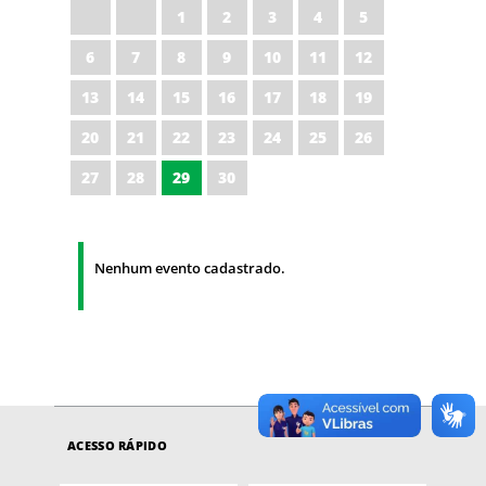
1
2
3
4
5
6
7
8
9
10
11
12
13
14
15
16
17
18
19
20
21
22
23
24
25
26
27
28
29
30
Nenhum evento cadastrado.
ACESSO RÁPIDO