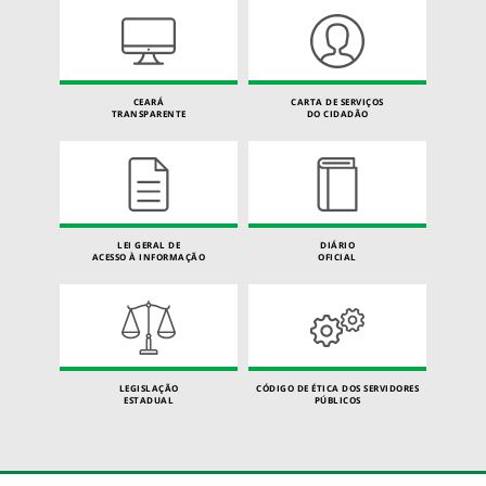
CEARÁ
CARTA DE SERVIÇOS
TRANSPARENTE
DO CIDADÃO
LEI GERAL DE
DIÁRIO
ACESSO À INFORMAÇÃO
OFICIAL
LEGISLAÇÃO
CÓDIGO DE ÉTICA DOS SERVIDORES
ESTADUAL
PÚBLICOS